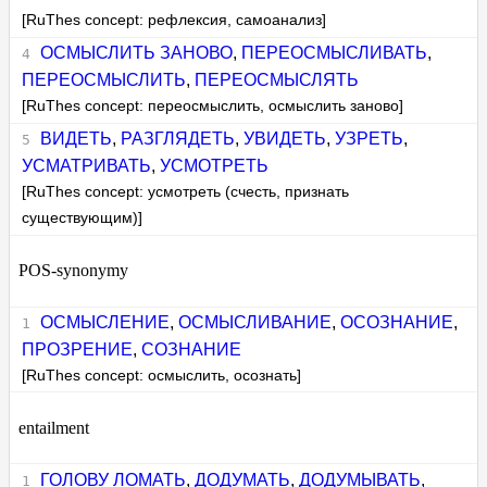
[RuThes concept: рефлексия, самоанализ]
ОСМЫСЛИТЬ ЗАНОВО
,
ПЕРЕОСМЫСЛИВАТЬ
,
ПЕРЕОСМЫСЛИТЬ
,
ПЕРЕОСМЫСЛЯТЬ
[RuThes concept: переосмыслить, осмыслить заново]
ВИДЕТЬ
,
РАЗГЛЯДЕТЬ
,
УВИДЕТЬ
,
УЗРЕТЬ
,
УСМАТРИВАТЬ
,
УСМОТРЕТЬ
[RuThes concept: усмотреть (счесть, признать
существующим)]
POS-synonymy
ОСМЫСЛЕНИЕ
,
ОСМЫСЛИВАНИЕ
,
ОСОЗНАНИЕ
,
ПРОЗРЕНИЕ
,
СОЗНАНИЕ
[RuThes concept: осмыслить, осознать]
entailment
ГОЛОВУ ЛОМАТЬ
,
ДОДУМАТЬ
,
ДОДУМЫВАТЬ
,