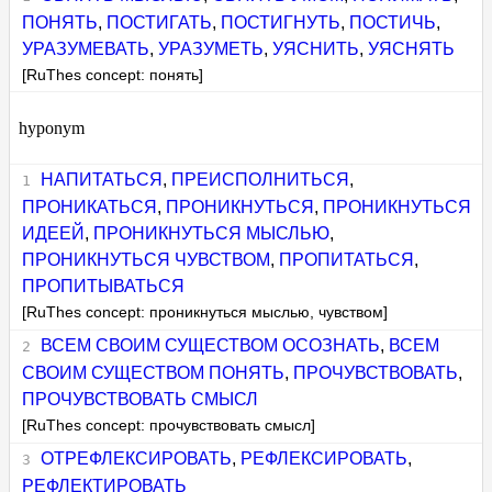
ПОНЯТЬ
,
ПОСТИГАТЬ
,
ПОСТИГНУТЬ
,
ПОСТИЧЬ
,
УРАЗУМЕВАТЬ
,
УРАЗУМЕТЬ
,
УЯСНИТЬ
,
УЯСНЯТЬ
[RuThes concept: понять]
hyponym
НАПИТАТЬСЯ
,
ПРЕИСПОЛНИТЬСЯ
,
ПРОНИКАТЬСЯ
,
ПРОНИКНУТЬСЯ
,
ПРОНИКНУТЬСЯ
ИДЕЕЙ
,
ПРОНИКНУТЬСЯ МЫСЛЬЮ
,
ПРОНИКНУТЬСЯ ЧУВСТВОМ
,
ПРОПИТАТЬСЯ
,
ПРОПИТЫВАТЬСЯ
[RuThes concept: проникнуться мыслью, чувством]
ВСЕМ СВОИМ СУЩЕСТВОМ ОСОЗНАТЬ
,
ВСЕМ
СВОИМ СУЩЕСТВОМ ПОНЯТЬ
,
ПРОЧУВСТВОВАТЬ
,
ПРОЧУВСТВОВАТЬ СМЫСЛ
[RuThes concept: прочувствовать смысл]
ОТРЕФЛЕКСИРОВАТЬ
,
РЕФЛЕКСИРОВАТЬ
,
РЕФЛЕКТИРОВАТЬ