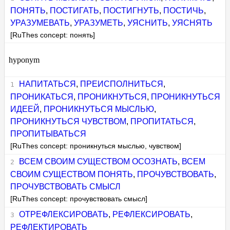
ПОНЯТЬ
,
ПОСТИГАТЬ
,
ПОСТИГНУТЬ
,
ПОСТИЧЬ
,
УРАЗУМЕВАТЬ
,
УРАЗУМЕТЬ
,
УЯСНИТЬ
,
УЯСНЯТЬ
[RuThes concept: понять]
hyponym
НАПИТАТЬСЯ
,
ПРЕИСПОЛНИТЬСЯ
,
ПРОНИКАТЬСЯ
,
ПРОНИКНУТЬСЯ
,
ПРОНИКНУТЬСЯ
ИДЕЕЙ
,
ПРОНИКНУТЬСЯ МЫСЛЬЮ
,
ПРОНИКНУТЬСЯ ЧУВСТВОМ
,
ПРОПИТАТЬСЯ
,
ПРОПИТЫВАТЬСЯ
[RuThes concept: проникнуться мыслью, чувством]
ВСЕМ СВОИМ СУЩЕСТВОМ ОСОЗНАТЬ
,
ВСЕМ
СВОИМ СУЩЕСТВОМ ПОНЯТЬ
,
ПРОЧУВСТВОВАТЬ
,
ПРОЧУВСТВОВАТЬ СМЫСЛ
[RuThes concept: прочувствовать смысл]
ОТРЕФЛЕКСИРОВАТЬ
,
РЕФЛЕКСИРОВАТЬ
,
РЕФЛЕКТИРОВАТЬ