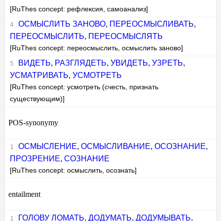
[RuThes concept: рефлексия, самоанализ]
ОСМЫСЛИТЬ ЗАНОВО
,
ПЕРЕОСМЫСЛИВАТЬ
,
ПЕРЕОСМЫСЛИТЬ
,
ПЕРЕОСМЫСЛЯТЬ
[RuThes concept: переосмыслить, осмыслить заново]
ВИДЕТЬ
,
РАЗГЛЯДЕТЬ
,
УВИДЕТЬ
,
УЗРЕТЬ
,
УСМАТРИВАТЬ
,
УСМОТРЕТЬ
[RuThes concept: усмотреть (счесть, признать
существующим)]
POS-synonymy
ОСМЫСЛЕНИЕ
,
ОСМЫСЛИВАНИЕ
,
ОСОЗНАНИЕ
,
ПРОЗРЕНИЕ
,
СОЗНАНИЕ
[RuThes concept: осмыслить, осознать]
entailment
ГОЛОВУ ЛОМАТЬ
,
ДОДУМАТЬ
,
ДОДУМЫВАТЬ
,