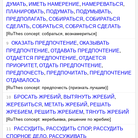
ДУМАТЬ
,
ИМЕТЬ НАМЕРЕНИЕ
,
НАМЕРЕВАТЬСЯ
,
ПЛАНИРОВАТЬ
,
ПОДУМАТЬ
,
ПОДУМЫВАТЬ
,
ПРЕДПОЛАГАТЬ
,
СОБИРАТЬСЯ
,
СОБИРАТЬСЯ
СДЕЛАТЬ
,
СОБРАТЬСЯ
,
СОБРАТЬСЯ СДЕЛАТЬ
[RuThes concept: собраться, вознамериться]
ОКАЗАТЬ ПРЕДПОЧТЕНИЕ
,
ОКАЗЫВАТЬ
ПРЕДПОЧТЕНИЕ
,
ОТДАВАТЬ ПРЕДПОЧТЕНИЕ
,
ОТДАЕТСЯ ПРЕДПОЧТЕНИЕ
,
ОТДАЕТСЯ
ПРИОРИТЕТ
,
ОТДАТЬ ПРЕДПОЧТЕНИЕ
,
ПРЕДПОЧЕСТЬ
,
ПРЕДПОЧИТАТЬ
,
ПРЕДПОЧТЕНИЕ
ОТДАВАЛОСЬ
[RuThes concept: предпочесть (признать лучшим)]
БРОСАТЬ ЖРЕБИЙ
,
ВЫТЯНУТЬ ЖРЕБИЙ
,
ЖЕРЕБИТЬСЯ
,
МЕТАТЬ ЖРЕБИЙ
,
РЕШАТЬ
ЖРЕБИЕМ
,
РЕШИТЬ ЖРЕБИЕМ
,
ТЯНУТЬ ЖРЕБИЙ
[RuThes concept: жеребьевка, решение по жребию]
РАССУДИТЬ
,
РАССУДИТЬ СПОР
,
РАССУДИТЬ
СПОРНОЕ ДЕЛО
,
РАССУЖИВАТЬ