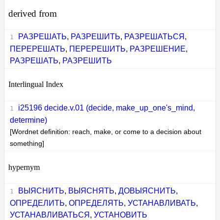
derived from
РАЗРЕШАТЬ
,
РАЗРЕШИТЬ
,
РАЗРЕШАТЬСЯ
,
ПЕРЕРЕШАТЬ
,
ПЕРЕРЕШИТЬ
,
РАЗРЕШЕНИЕ
,
РАЗРЕШАТЬ
,
РАЗРЕШИТЬ
Interlingual Index
i25196 decide.v.01 (decide, make_up_one's_mind,
determine)
[Wordnet definition: reach, make, or come to a decision about
something]
hypernym
ВЫЯСНИТЬ
,
ВЫЯСНЯТЬ
,
ДОВЫЯСНИТЬ
,
ОПРЕДЕЛИТЬ
,
ОПРЕДЕЛЯТЬ
,
УСТАНАВЛИВАТЬ
,
УСТАНАВЛИВАТЬСЯ
,
УСТАНОВИТЬ