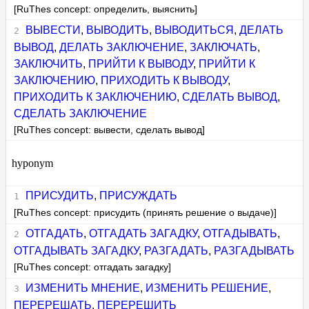
[RuThes concept: определить, выяснить]
ВЫВЕСТИ
,
ВЫВОДИТЬ
,
ВЫВОДИТЬСЯ
,
ДЕЛАТЬ
ВЫВОД
,
ДЕЛАТЬ ЗАКЛЮЧЕНИЕ
,
ЗАКЛЮЧАТЬ
,
ЗАКЛЮЧИТЬ
,
ПРИЙТИ К ВЫВОДУ
,
ПРИЙТИ К
ЗАКЛЮЧЕНИЮ
,
ПРИХОДИТЬ К ВЫВОДУ
,
ПРИХОДИТЬ К ЗАКЛЮЧЕНИЮ
,
СДЕЛАТЬ ВЫВОД
,
СДЕЛАТЬ ЗАКЛЮЧЕНИЕ
[RuThes concept: вывести, сделать вывод]
hyponym
ПРИСУДИТЬ
,
ПРИСУЖДАТЬ
[RuThes concept: присудить (принять решение о выдаче)]
ОТГАДАТЬ
,
ОТГАДАТЬ ЗАГАДКУ
,
ОТГАДЫВАТЬ
,
ОТГАДЫВАТЬ ЗАГАДКУ
,
РАЗГАДАТЬ
,
РАЗГАДЫВАТЬ
[RuThes concept: отгадать загадку]
ИЗМЕНИТЬ МНЕНИЕ
,
ИЗМЕНИТЬ РЕШЕНИЕ
,
ПЕРЕРЕШАТЬ
,
ПЕРЕРЕШИТЬ