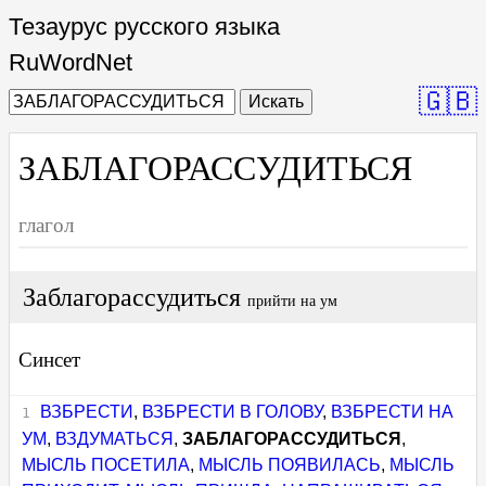
Тезаурус русского языка
RuWordNet
🇬🇧
Искать
ЗАБЛАГОРАССУДИТЬСЯ
глагол
Заблагорассудиться
прийти на ум
Синсет
ВЗБРЕСТИ
,
ВЗБРЕСТИ В ГОЛОВУ
,
ВЗБРЕСТИ НА
УМ
,
ВЗДУМАТЬСЯ
,
ЗАБЛАГОРАССУДИТЬСЯ
,
МЫСЛЬ ПОСЕТИЛА
,
МЫСЛЬ ПОЯВИЛАСЬ
,
МЫСЛЬ