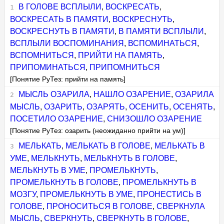
В ГОЛОВЕ ВСПЛЫЛИ
,
ВОСКРЕСАТЬ
,
ВОСКРЕСАТЬ В ПАМЯТИ
,
ВОСКРЕСНУТЬ
,
ВОСКРЕСНУТЬ В ПАМЯТИ
,
В ПАМЯТИ ВСПЛЫЛИ
,
ВСПЛЫЛИ ВОСПОМИНАНИЯ
,
ВСПОМИНАТЬСЯ
,
ВСПОМНИТЬСЯ
,
ПРИЙТИ НА ПАМЯТЬ
,
ПРИПОМИНАТЬСЯ
,
ПРИПОМНИТЬСЯ
[Понятие РуТез: прийти на память]
МЫСЛЬ ОЗАРИЛА
,
НАШЛО ОЗАРЕНИЕ
,
ОЗАРИЛА
МЫСЛЬ
,
ОЗАРИТЬ
,
ОЗАРЯТЬ
,
ОСЕНИТЬ
,
ОСЕНЯТЬ
,
ПОСЕТИЛО ОЗАРЕНИЕ
,
СНИЗОШЛО ОЗАРЕНИЕ
[Понятие РуТез: озарить (неожиданно прийти на ум)]
МЕЛЬКАТЬ
,
МЕЛЬКАТЬ В ГОЛОВЕ
,
МЕЛЬКАТЬ В
УМЕ
,
МЕЛЬКНУТЬ
,
МЕЛЬКНУТЬ В ГОЛОВЕ
,
МЕЛЬКНУТЬ В УМЕ
,
ПРОМЕЛЬКНУТЬ
,
ПРОМЕЛЬКНУТЬ В ГОЛОВЕ
,
ПРОМЕЛЬКНУТЬ В
МОЗГУ
,
ПРОМЕЛЬКНУТЬ В УМЕ
,
ПРОНЕСТИСЬ В
ГОЛОВЕ
,
ПРОНОСИТЬСЯ В ГОЛОВЕ
,
СВЕРКНУЛА
МЫСЛЬ
,
СВЕРКНУТЬ
,
СВЕРКНУТЬ В ГОЛОВЕ
,