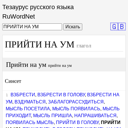
Тезаурус русского языка
RuWordNet
🇬🇧
Искать
ПРИЙТИ НА УМ
глагол
Прийти на ум
прийти на ум
Синсет
ВЗБРЕСТИ
,
ВЗБРЕСТИ В ГОЛОВУ
,
ВЗБРЕСТИ НА
УМ
,
ВЗДУМАТЬСЯ
,
ЗАБЛАГОРАССУДИТЬСЯ
,
МЫСЛЬ ПОСЕТИЛА
,
МЫСЛЬ ПОЯВИЛАСЬ
,
МЫСЛЬ
ПРИХОДИТ
,
МЫСЛЬ ПРИШЛА
,
НАПРАШИВАТЬСЯ
,
ПОЯВИЛАСЬ МЫСЛЬ
,
ПРИЙТИ В ГОЛОВУ
,
ПРИЙТИ