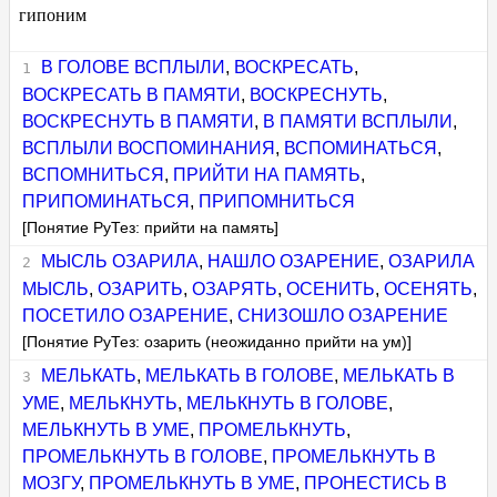
гипоним
В ГОЛОВЕ ВСПЛЫЛИ
,
ВОСКРЕСАТЬ
,
ВОСКРЕСАТЬ В ПАМЯТИ
,
ВОСКРЕСНУТЬ
,
ВОСКРЕСНУТЬ В ПАМЯТИ
,
В ПАМЯТИ ВСПЛЫЛИ
,
ВСПЛЫЛИ ВОСПОМИНАНИЯ
,
ВСПОМИНАТЬСЯ
,
ВСПОМНИТЬСЯ
,
ПРИЙТИ НА ПАМЯТЬ
,
ПРИПОМИНАТЬСЯ
,
ПРИПОМНИТЬСЯ
[Понятие РуТез: прийти на память]
МЫСЛЬ ОЗАРИЛА
,
НАШЛО ОЗАРЕНИЕ
,
ОЗАРИЛА
МЫСЛЬ
,
ОЗАРИТЬ
,
ОЗАРЯТЬ
,
ОСЕНИТЬ
,
ОСЕНЯТЬ
,
ПОСЕТИЛО ОЗАРЕНИЕ
,
СНИЗОШЛО ОЗАРЕНИЕ
[Понятие РуТез: озарить (неожиданно прийти на ум)]
МЕЛЬКАТЬ
,
МЕЛЬКАТЬ В ГОЛОВЕ
,
МЕЛЬКАТЬ В
УМЕ
,
МЕЛЬКНУТЬ
,
МЕЛЬКНУТЬ В ГОЛОВЕ
,
МЕЛЬКНУТЬ В УМЕ
,
ПРОМЕЛЬКНУТЬ
,
ПРОМЕЛЬКНУТЬ В ГОЛОВЕ
,
ПРОМЕЛЬКНУТЬ В
МОЗГУ
,
ПРОМЕЛЬКНУТЬ В УМЕ
,
ПРОНЕСТИСЬ В