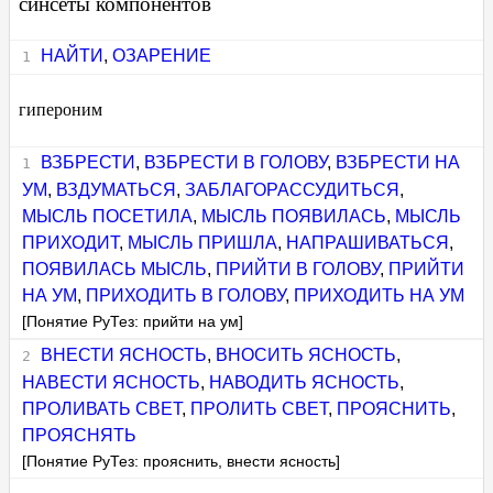
синсеты компонентов
НАЙТИ
,
ОЗАРЕНИЕ
гипероним
ВЗБРЕСТИ
,
ВЗБРЕСТИ В ГОЛОВУ
,
ВЗБРЕСТИ НА
УМ
,
ВЗДУМАТЬСЯ
,
ЗАБЛАГОРАССУДИТЬСЯ
,
МЫСЛЬ ПОСЕТИЛА
,
МЫСЛЬ ПОЯВИЛАСЬ
,
МЫСЛЬ
ПРИХОДИТ
,
МЫСЛЬ ПРИШЛА
,
НАПРАШИВАТЬСЯ
,
ПОЯВИЛАСЬ МЫСЛЬ
,
ПРИЙТИ В ГОЛОВУ
,
ПРИЙТИ
НА УМ
,
ПРИХОДИТЬ В ГОЛОВУ
,
ПРИХОДИТЬ НА УМ
[Понятие РуТез: прийти на ум]
ВНЕСТИ ЯСНОСТЬ
,
ВНОСИТЬ ЯСНОСТЬ
,
НАВЕСТИ ЯСНОСТЬ
,
НАВОДИТЬ ЯСНОСТЬ
,
ПРОЛИВАТЬ СВЕТ
,
ПРОЛИТЬ СВЕТ
,
ПРОЯСНИТЬ
,
ПРОЯСНЯТЬ
[Понятие РуТез: прояснить, внести ясность]