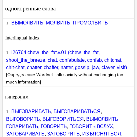
однокоренные слова
ВЫМОЛВИТЬ
,
МОЛВИТЬ
,
ПРОМОЛВИТЬ
Interlingual Index
i26764 chew_the_fat.v.01 (chew_the_fat,
shoot_the_breeze, chat, confabulate, confab, chitchat,
chit-chat, chatter, chaffer, natter, gossip, jaw, claver, visit)
[Определение Wordnet: talk socially without exchanging too
much information]
гипероним
ВЫГОВАРИВАТЬ
,
ВЫГОВАРИВАТЬСЯ
,
ВЫГОВОРИТЬ
,
ВЫГОВОРИТЬСЯ
,
ВЫМОЛВИТЬ
,
ГОВАРИВАТЬ
,
ГОВОРИТЬ
,
ГОВОРИТЬ ВСЛУХ
,
ЗАГОВАРИВАТЬ
,
ЗАГОВОРИТЬ
,
ИЗЪЯСНЯТЬСЯ
,