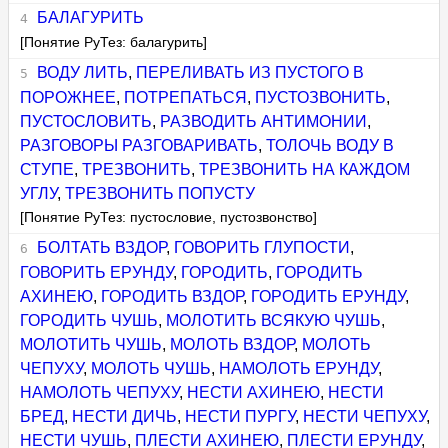
БАЛАГУРИТЬ
[Понятие РуТез: балагурить]
ВОДУ ЛИТЬ
,
ПЕРЕЛИВАТЬ ИЗ ПУСТОГО В
ПОРОЖНЕЕ
,
ПОТРЕПАТЬСЯ
,
ПУСТОЗВОНИТЬ
,
ПУСТОСЛОВИТЬ
,
РАЗВОДИТЬ АНТИМОНИИ
,
РАЗГОВОРЫ РАЗГОВАРИВАТЬ
,
ТОЛОЧЬ ВОДУ В
СТУПЕ
,
ТРЕЗВОНИТЬ
,
ТРЕЗВОНИТЬ НА КАЖДОМ
УГЛУ
,
ТРЕЗВОНИТЬ ПОПУСТУ
[Понятие РуТез: пустословие, пустозвонство]
БОЛТАТЬ ВЗДОР
,
ГОВОРИТЬ ГЛУПОСТИ
,
ГОВОРИТЬ ЕРУНДУ
,
ГОРОДИТЬ
,
ГОРОДИТЬ
АХИНЕЮ
,
ГОРОДИТЬ ВЗДОР
,
ГОРОДИТЬ ЕРУНДУ
,
ГОРОДИТЬ ЧУШЬ
,
МОЛОТИТЬ ВСЯКУЮ ЧУШЬ
,
МОЛОТИТЬ ЧУШЬ
,
МОЛОТЬ ВЗДОР
,
МОЛОТЬ
ЧЕПУХУ
,
МОЛОТЬ ЧУШЬ
,
НАМОЛОТЬ ЕРУНДУ
,
НАМОЛОТЬ ЧЕПУХУ
,
НЕСТИ АХИНЕЮ
,
НЕСТИ
БРЕД
,
НЕСТИ ДИЧЬ
,
НЕСТИ ПУРГУ
,
НЕСТИ ЧЕПУХУ
,
НЕСТИ ЧУШЬ
,
ПЛЕСТИ АХИНЕЮ
,
ПЛЕСТИ ЕРУНДУ
,