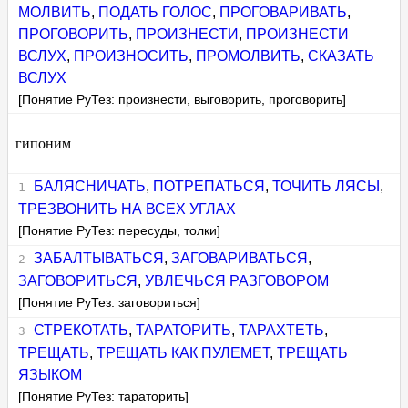
МОЛВИТЬ
,
ПОДАТЬ ГОЛОС
,
ПРОГОВАРИВАТЬ
,
ПРОГОВОРИТЬ
,
ПРОИЗНЕСТИ
,
ПРОИЗНЕСТИ
ВСЛУХ
,
ПРОИЗНОСИТЬ
,
ПРОМОЛВИТЬ
,
СКАЗАТЬ
ВСЛУХ
[Понятие РуТез: произнести, выговорить, проговорить]
гипоним
БАЛЯСНИЧАТЬ
,
ПОТРЕПАТЬСЯ
,
ТОЧИТЬ ЛЯСЫ
,
ТРЕЗВОНИТЬ НА ВСЕХ УГЛАХ
[Понятие РуТез: пересуды, толки]
ЗАБАЛТЫВАТЬСЯ
,
ЗАГОВАРИВАТЬСЯ
,
ЗАГОВОРИТЬСЯ
,
УВЛЕЧЬСЯ РАЗГОВОРОМ
[Понятие РуТез: заговориться]
СТРЕКОТАТЬ
,
ТАРАТОРИТЬ
,
ТАРАХТЕТЬ
,
ТРЕЩАТЬ
,
ТРЕЩАТЬ КАК ПУЛЕМЕТ
,
ТРЕЩАТЬ
ЯЗЫКОМ
[Понятие РуТез: тараторить]