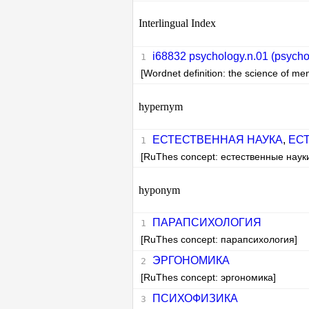
Interlingual Index
i68832 psychology.n.01 (psycho
[Wordnet definition: the science of ment
hypernym
ЕСТЕСТВЕННАЯ НАУКА
,
ЕС
[RuThes concept: естественные наук
hyponym
ПАРАПСИХОЛОГИЯ
[RuThes concept: парапсихология]
ЭРГОНОМИКА
[RuThes concept: эргономика]
ПСИХОФИЗИКА