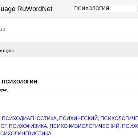
nguage RuWordNet
un
е науки
,
ПСИХОЛОГИЯ
ауки]
,
ПСИХОДИАГНОСТИКА
,
ПСИХИЧЕСКИЙ
,
ПСИХОЛОГИЧ
ОГ
,
ПСИХОФИЗИКА
,
ПСИХОФИЗИОЛОГИЧЕСКИЙ
,
ПСИХ
ПСИХОЛИНГВИСТИКА