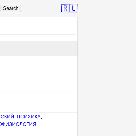
🇷🇺
Search
ЕСКИЙ
,
ПСИХИКА
,
ОФИЗИОЛОГИЯ
,