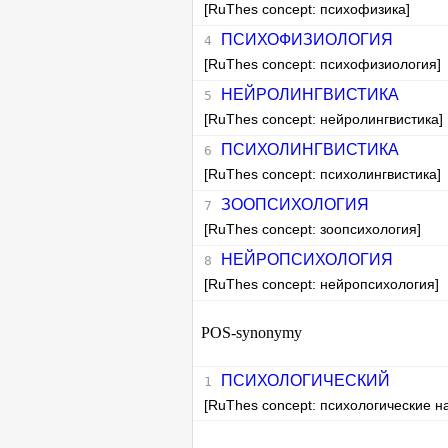
[RuThes concept: психофизика]
ПСИХОФИЗИОЛОГИЯ
[RuThes concept: психофизиология]
НЕЙРОЛИНГВИСТИКА
[RuThes concept: нейролингвистика]
ПСИХОЛИНГВИСТИКА
[RuThes concept: психолингвистика]
ЗООПСИХОЛОГИЯ
[RuThes concept: зоопсихология]
НЕЙРОПСИХОЛОГИЯ
[RuThes concept: нейропсихология]
POS-synonymy
ПСИХОЛОГИЧЕСКИЙ
[RuThes concept: психологические н