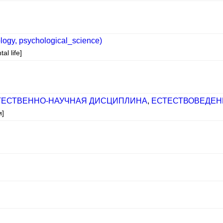
logy, psychological_science)
al life]
ТЕСТВЕННО-НАУЧНАЯ ДИСЦИПЛИНА
,
ЕСТЕСТВОВЕДЕН
и]