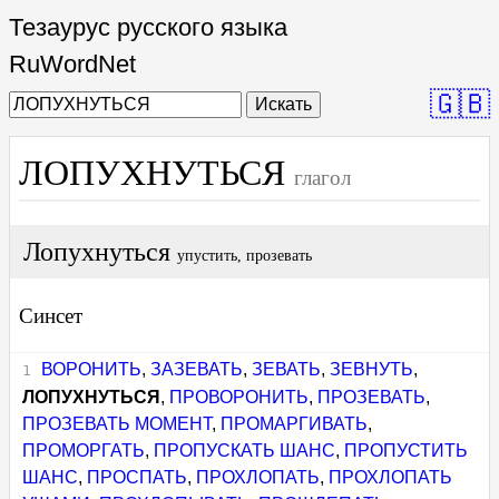
Тезаурус русского языка
RuWordNet
🇬🇧
Искать
ЛОПУХНУТЬСЯ
глагол
Лопухнуться
упустить, прозевать
Синсет
ВОРОНИТЬ
,
ЗАЗЕВАТЬ
,
ЗЕВАТЬ
,
ЗЕВНУТЬ
,
ЛОПУХНУТЬСЯ
,
ПРОВОРОНИТЬ
,
ПРОЗЕВАТЬ
,
ПРОЗЕВАТЬ МОМЕНТ
,
ПРОМАРГИВАТЬ
,
ПРОМОРГАТЬ
,
ПРОПУСКАТЬ ШАНС
,
ПРОПУСТИТЬ
ШАНС
,
ПРОСПАТЬ
,
ПРОХЛОПАТЬ
,
ПРОХЛОПАТЬ