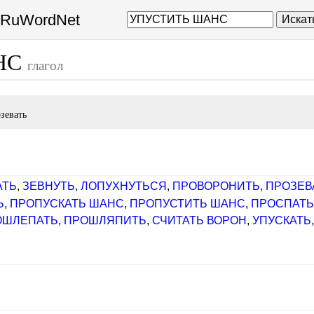
а RuWordNet
Искат
НС
глагол
зевать
АТЬ
,
ЗЕВНУТЬ
,
ЛОПУХНУТЬСЯ
,
ПРОВОРОНИТЬ
,
ПРОЗЕВ
Ь
,
ПРОПУСКАТЬ ШАНС
,
ПРОПУСТИТЬ ШАНС
,
ПРОСПАТ
ОШЛЕПАТЬ
,
ПРОШЛЯПИТЬ
,
СЧИТАТЬ ВОРОН
,
УПУСКАТЬ
]