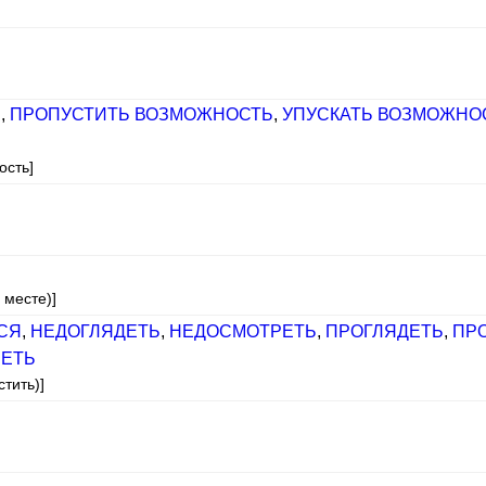
Ь
,
ПРОПУСТИТЬ ВОЗМОЖНОСТЬ
,
УПУСКАТЬ ВОЗМОЖНО
ость]
 месте)]
СЯ
,
НЕДОГЛЯДЕТЬ
,
НЕДОСМОТРЕТЬ
,
ПРОГЛЯДЕТЬ
,
ПР
ЕТЬ
тить)]