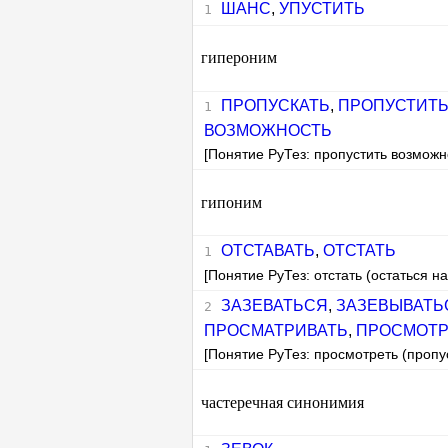
ШАНС
,
УПУСТИТЬ
гипероним
ПРОПУСКАТЬ
,
ПРОПУСТИТ
ВОЗМОЖНОСТЬ
[Понятие РуТез: пропустить возможн
гипоним
ОТСТАВАТЬ
,
ОТСТАТЬ
[Понятие РуТез: отстать (остаться на
ЗАЗЕВАТЬСЯ
,
ЗАЗЕВЫВАТЬ
ПРОСМАТРИВАТЬ
,
ПРОСМОТР
[Понятие РуТез: просмотреть (пропус
частеречная синонимия