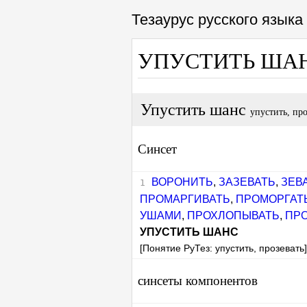
Тезаурус русского язык
УПУСТИТЬ ША
Упустить шанс
упустить, про
Синсет
ВОРОНИТЬ
,
ЗАЗЕВАТЬ
,
ЗЕВ
ПРОМАРГИВАТЬ
,
ПРОМОРГАТ
УШАМИ
,
ПРОХЛОПЫВАТЬ
,
ПР
УПУСТИТЬ ШАНС
[Понятие РуТез: упустить, прозевать
синсеты компонентов