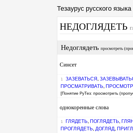
Тезаурус русского язык
НЕДОГЛЯДЕТЬ
г
Недоглядеть
просмотреть (про
Синсет
ЗАЗЕВАТЬСЯ
,
ЗАЗЕВЫВАТЬ
ПРОСМАТРИВАТЬ
,
ПРОСМОТР
[Понятие РуТез: просмотреть (пропус
однокоренные слова
ГЛЯДЕТЬ
,
ПОГЛЯДЕТЬ
,
ГЛЯ
ПРОГЛЯДЕТЬ
,
ДОГЛЯД
,
ПРИГ