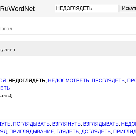
а RuWordNet
Искат
лагол
пустить)
СЯ
,
НЕДОГЛЯДЕТЬ
,
НЕДОСМОТРЕТЬ
,
ПРОГЛЯДЕТЬ
,
ПР
ЕТЬ
тить)]
НУТЬ
,
ПОГЛЯДЫВАТЬ
,
ВЗГЛЯНУТЬ
,
ВЗГЛЯДЫВАТЬ
,
НЕДО
ЛЯД
,
ПРИГЛЯДЫВАНИЕ
,
ГЛЯДЕТЬ
,
ДОГЛЯДЕТЬ
,
ПРИГЛЯ