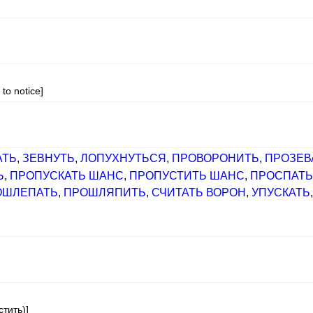
to notice]
АТЬ
,
ЗЕВНУТЬ
,
ЛОПУХНУТЬСЯ
,
ПРОВОРОНИТЬ
,
ПРОЗЕВ
Ь
,
ПРОПУСКАТЬ ШАНС
,
ПРОПУСТИТЬ ШАНС
,
ПРОСПАТ
ОШЛЕПАТЬ
,
ПРОШЛЯПИТЬ
,
СЧИТАТЬ ВОРОН
,
УПУСКАТЬ
]
тить)]