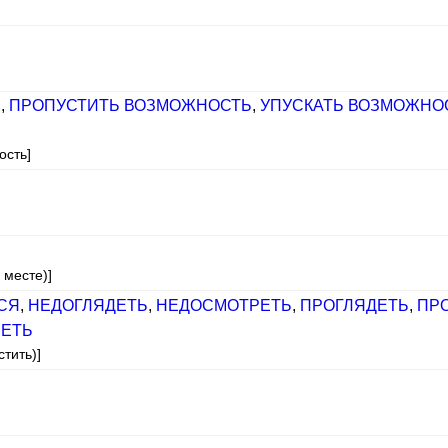
Ь
,
ПРОПУСТИТЬ ВОЗМОЖНОСТЬ
,
УПУСКАТЬ ВОЗМОЖНО
ость]
 месте)]
СЯ
,
НЕДОГЛЯДЕТЬ
,
НЕДОСМОТРЕТЬ
,
ПРОГЛЯДЕТЬ
,
ПР
ЕТЬ
тить)]