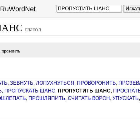
а RuWordNet
Искат
ШАНС
глагол
 прозевать
АТЬ
,
ЗЕВНУТЬ
,
ЛОПУХНУТЬСЯ
,
ПРОВОРОНИТЬ
,
ПРОЗЕВ
Ь
,
ПРОПУСКАТЬ ШАНС
,
ПРОПУСТИТЬ ШАНС
,
ПРОСПАТ
ОШЛЕПАТЬ
,
ПРОШЛЯПИТЬ
,
СЧИТАТЬ ВОРОН
,
УПУСКАТЬ
]