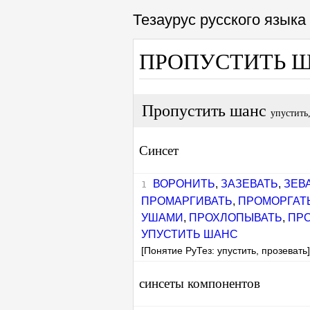
Тезаурус русского язык
ПРОПУСТИТЬ 
Пропустить шанс
упустить,
Синсет
ВОРОНИТЬ
,
ЗАЗЕВАТЬ
,
ЗЕВ
ПРОМАРГИВАТЬ
,
ПРОМОРГАТ
УШАМИ
,
ПРОХЛОПЫВАТЬ
,
ПР
УПУСТИТЬ ШАНС
[Понятие РуТез: упустить, прозевать
синсеты компонентов