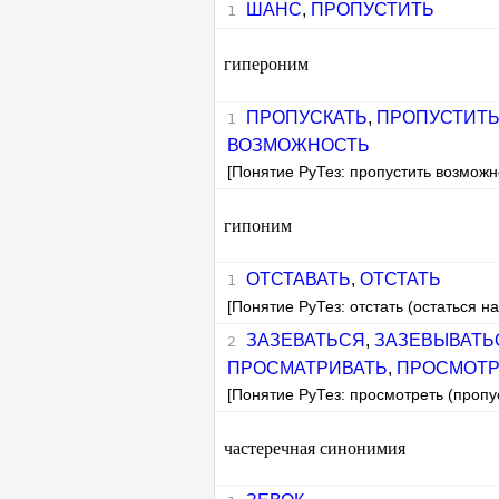
ШАНС
,
ПРОПУСТИТЬ
гипероним
ПРОПУСКАТЬ
,
ПРОПУСТИТ
ВОЗМОЖНОСТЬ
[Понятие РуТез: пропустить возможн
гипоним
ОТСТАВАТЬ
,
ОТСТАТЬ
[Понятие РуТез: отстать (остаться на
ЗАЗЕВАТЬСЯ
,
ЗАЗЕВЫВАТЬ
ПРОСМАТРИВАТЬ
,
ПРОСМОТР
[Понятие РуТез: просмотреть (пропус
частеречная синонимия