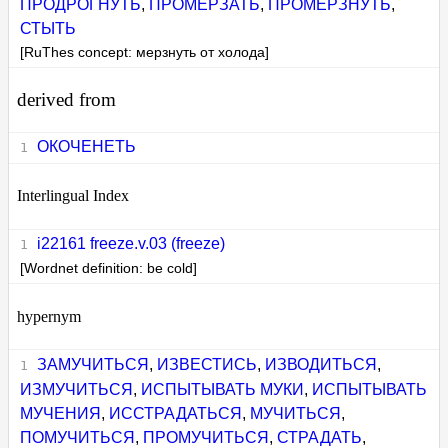
ПРОДРОГНУТЬ
,
ПРОМЕРЗАТЬ
,
ПРОМЕРЗНУТЬ
,
СТЫТЬ
[RuThes concept: мерзнуть от холода]
derived from
ОКОЧЕНЕТЬ
Interlingual Index
i22161 freeze.v.03 (freeze)
[Wordnet definition: be cold]
hypernym
ЗАМУЧИТЬСЯ
,
ИЗВЕСТИСЬ
,
ИЗВОДИТЬСЯ
,
ИЗМУЧИТЬСЯ
,
ИСПЫТЫВАТЬ МУКИ
,
ИСПЫТЫВАТЬ
МУЧЕНИЯ
,
ИССТРАДАТЬСЯ
,
МУЧИТЬСЯ
,
ПОМУЧИТЬСЯ
,
ПРОМУЧИТЬСЯ
,
СТРАДАТЬ
,