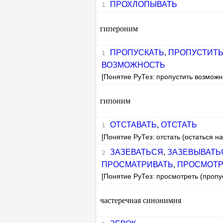
ПРОХЛОПЫВАТЬ
гипероним
ПРОПУСКАТЬ
,
ПРОПУСТИТ
ВОЗМОЖНОСТЬ
[Понятие РуТез: пропустить возможн
гипоним
ОТСТАВАТЬ
,
ОТСТАТЬ
[Понятие РуТез: отстать (остаться на
ЗАЗЕВАТЬСЯ
,
ЗАЗЕВЫВАТЬ
ПРОСМАТРИВАТЬ
,
ПРОСМОТР
[Понятие РуТез: просмотреть (пропус
частеречная синонимия