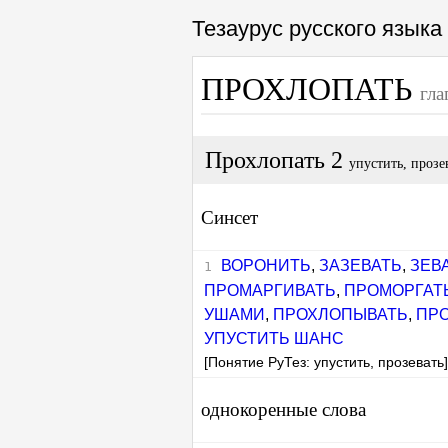
Тезаурус русского язык
ПРОХЛОПАТЬ
гла
Прохлопать 2
упустить, прозе
Синсет
ВОРОНИТЬ
,
ЗАЗЕВАТЬ
,
ЗЕВ
ПРОМАРГИВАТЬ
,
ПРОМОРГАТ
УШАМИ
,
ПРОХЛОПЫВАТЬ
,
ПР
УПУСТИТЬ ШАНС
[Понятие РуТез: упустить, прозевать
однокоренные слова