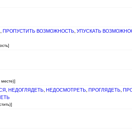
Ь
,
ПРОПУСТИТЬ ВОЗМОЖНОСТЬ
,
УПУСКАТЬ ВОЗМОЖНО
ость]
 месте)]
СЯ
,
НЕДОГЛЯДЕТЬ
,
НЕДОСМОТРЕТЬ
,
ПРОГЛЯДЕТЬ
,
ПР
ЕТЬ
тить)]