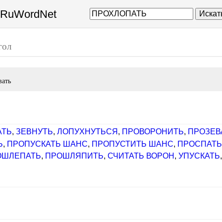
а RuWordNet
Искат
гол
вать
АТЬ
,
ЗЕВНУТЬ
,
ЛОПУХНУТЬСЯ
,
ПРОВОРОНИТЬ
,
ПРОЗЕВ
Ь
,
ПРОПУСКАТЬ ШАНС
,
ПРОПУСТИТЬ ШАНС
,
ПРОСПАТ
ОШЛЕПАТЬ
,
ПРОШЛЯПИТЬ
,
СЧИТАТЬ ВОРОН
,
УПУСКАТЬ
]